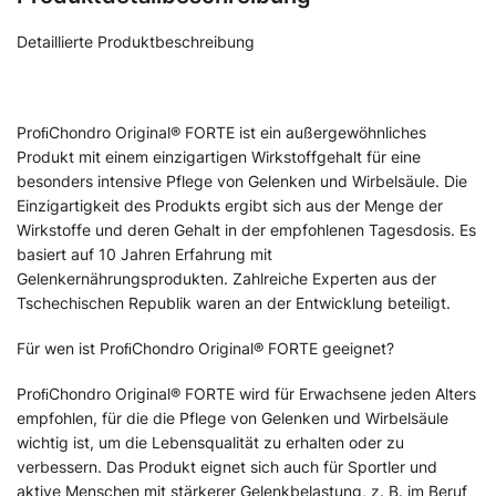
Detaillierte Produktbeschreibung
ProﬁChondro Original® FORTE ist ein außergewöhnliches
Produkt mit einem einzigartigen Wirkstoffgehalt für eine
besonders intensive Pflege von Gelenken und Wirbelsäule. Die
Einzigartigkeit des Produkts ergibt sich aus der Menge der
Wirkstoffe und deren Gehalt in der empfohlenen Tagesdosis. Es
basiert auf 10 Jahren Erfahrung mit
Gelenkernährungsprodukten. Zahlreiche Experten aus der
Tschechischen Republik waren an der Entwicklung beteiligt.
Für wen ist ProﬁChondro Original® FORTE geeignet?
ProﬁChondro Original® FORTE wird für Erwachsene jeden Alters
empfohlen, für die die Pflege von Gelenken und Wirbelsäule
wichtig ist, um die Lebensqualität zu erhalten oder zu
verbessern. Das Produkt eignet sich auch für Sportler und
aktive Menschen mit stärkerer Gelenkbelastung, z. B. im Beruf