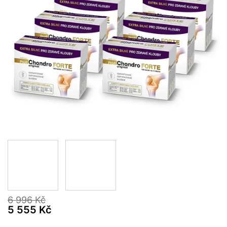
6 996 Kč
5 555 Kč