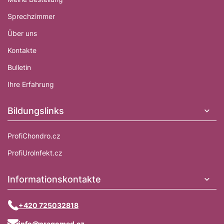
Sprechzimmer
Über uns
Kontakte
Bulletin
Ihre Erfahrung
Bildungslinks
ProfiChondro.cz
ProfiUrolnfekt.cz
Informationskontakte
+420 725032818
info@pragomed.cz