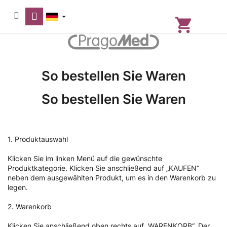
Zum
Inhalt
springen
Warenkorb
So bestellen Sie Waren
So bestellen Sie Waren
1. Produktauswahl
Klicken Sie im linken Menü auf die gewünschte
Produktkategorie. Klicken Sie anschließend auf „KAUFEN“
neben dem ausgewählten Produkt, um es in den Warenkorb zu
legen.
2. Warenkorb
Klicken Sie anschließend oben rechts auf „WARENKORB“. Der