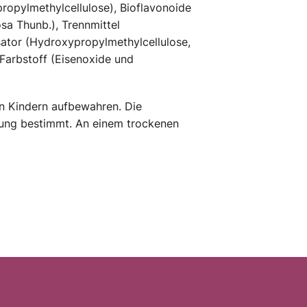
ypropylmethylcellulose), Bioflavonoide
osa Thunb.), Trennmittel
isator (Hydroxypropylmethylcellulose,
 Farbstoff (Eisenoxide und
on Kindern aufbewahren. Die
hrung bestimmt. An einem trockenen