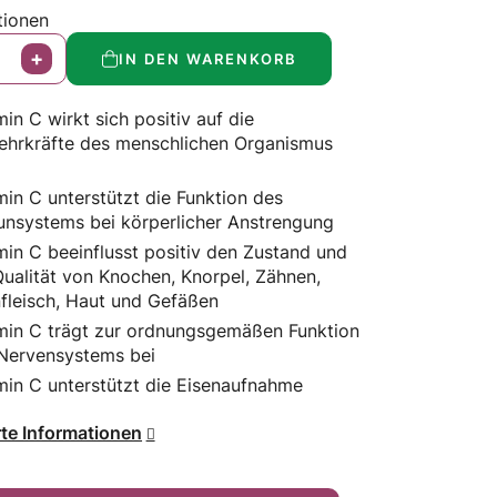
tionen
IN DEN WARENKORB
min C wirkt sich positiv auf die
hrkräfte des menschlichen Organismus
min C unterstützt die Funktion des
nsystems bei körperlicher Anstrengung
min C beeinflusst positiv den Zustand und
Qualität von Knochen, Knorpel, Zähnen,
fleisch, Haut und Gefäßen
min C trägt zur ordnungsgemäßen Funktion
Nervensystems bei
min C unterstützt die Eisenaufnahme
erte Informationen