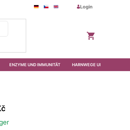
Login
Warenkorb
ENZYME UND IMMUNITÄT
HARNWEGE UND PROSTATA
Kč
ger