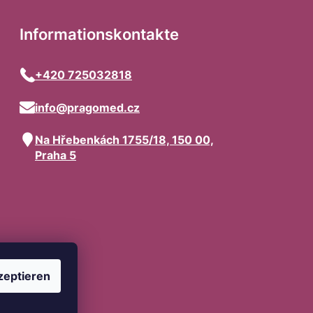
Informationskontakte
+420 725032818
info@pragomed.cz
Na Hřebenkách 1755/18, 150 00,
Praha 5
zeptieren