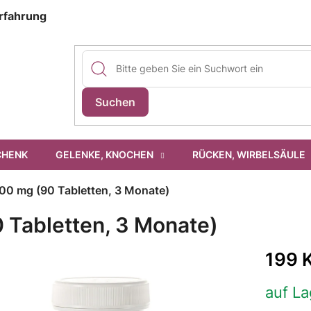
Erfahrung
Suchen
CHENK
GELENKE, KNOCHEN
RÜCKEN, WIRBELSÄULE
00 mg (90 Tabletten, 3 Monate)
 Tabletten, 3 Monate)
199 
auf La