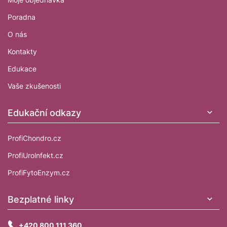
Poradna
O nás
Kontakty
Edukace
Vaše zkušenosti
Edukační odkazy
ProfiChondro.cz
ProfiUrolnfekt.cz
ProfiFytoEnzym.cz
Bezplatné linky
+420 800 111 360