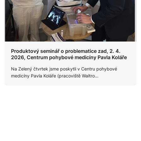
ů
Produktový seminář o problematice zad, 2. 4.
2026, Centrum pohybové medicíny Pavla Koláře
Na Zelený čtvrtek jsme poskytli v Centru pohybové
medicíny Pavla Koláře (pracoviště Waltro...