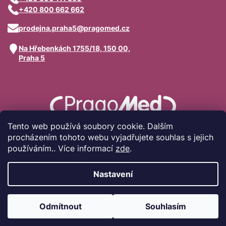
+420 800 662 662
prodejna.praha5@pragomed.cz
Na Hřebenkách 1755/18, 150 00,
Praha 5
Tento web používá soubory cookie. Dalším
procházením tohoto webu vyjadřujete souhlas s jejich
používáním.. Více informací
zde
.
Nastavení
Vytvořil Shoptet
Odmítnout
Souhlasím
Copyright 2026
Pragomed.cz
. Všechna práva vyhrazena.