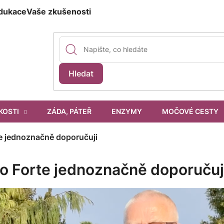
dukace
Vaše zkušenosti
Hledat
KOSTI
ZÁDA, PÁTEŘ
ENZYMY
MOČOVÉ CESTY
te jednoznačně doporučuji
ro Forte jednoznačně doporučuj