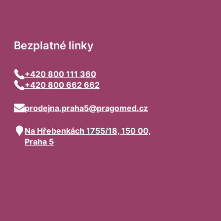
Bezplatné linky
+420 800 111 360
+420 800 662 662
prodejna.praha5@pragomed.cz
Na Hřebenkách 1755/18, 150 00,
Praha 5