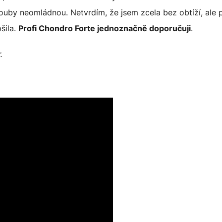
louby neomládnou. Netvrdím, že jsem zcela bez obtíží, ale
šila.
Profi Chondro Forte jednoznačně doporučuji
.
.