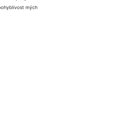
 pohyblivost mých