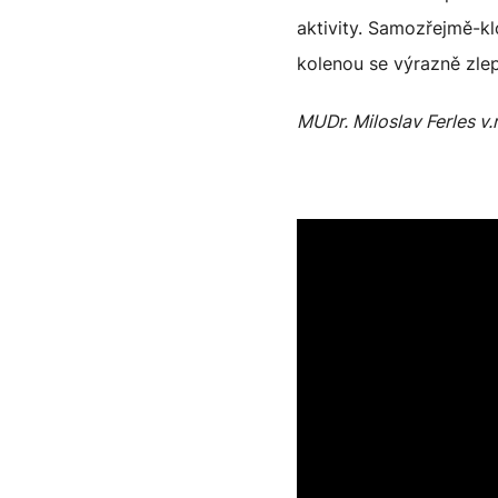
aktivity. Samozřejmě-k
kolenou se výrazně zlep
MUDr. Miloslav Ferles v.r