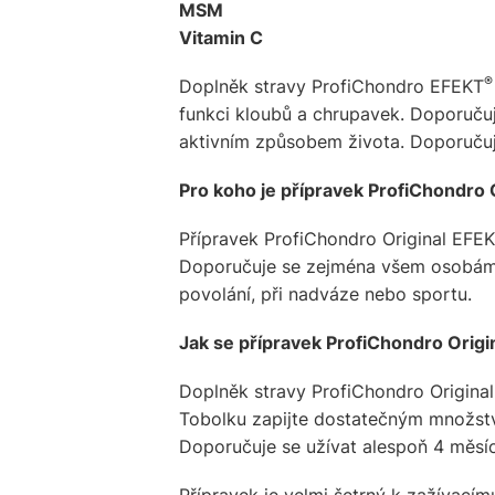
MSM
Vitamin C
®
Doplněk stravy ProfiChondro EFEKT
funkci kloubů a chrupavek. Doporuču
aktivním způsobem života. Doporučuj
Pro koho je přípravek ProfiChondro 
Přípravek ProfiChondro Original EFEKT
Doporučuje se zejména všem osobám 
povolání, při nadváze nebo sportu.
Jak se přípravek ProfiChondro Origi
Doplněk stravy ProfiChondro Original 
Tobolku zapijte dostatečným množstvím
Doporučuje se užívat alespoň 4 měsíc