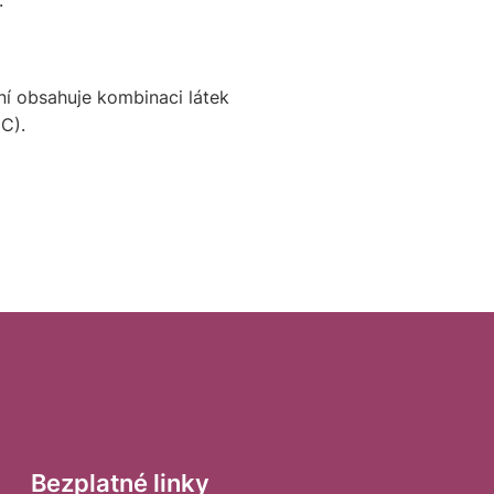
.
ní obsahuje kombinaci látek
 C).
Bezplatné linky