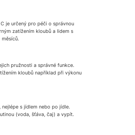
C je určený pro péči o správnou
rným zatížením kloubů a lidem s
 měsíců.
ejich pružnosti a správné funkce.
žením kloubů například při výkonu
nejlépe s jídlem nebo po jídle.
inou (voda, šťáva, čaj) a vypít.