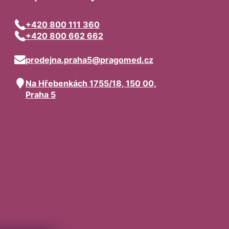
+420 800 111 360
+420 800 662 662
prodejna.praha5@pragomed.cz
Na Hřebenkách 1755/18, 150 00,
Praha 5