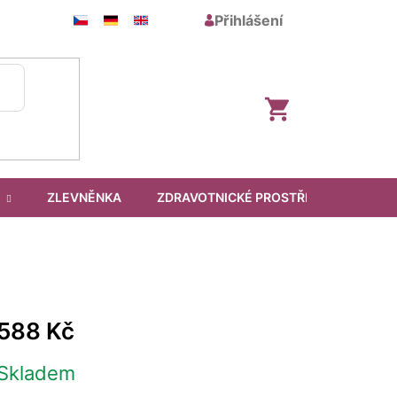
Přihlášení
Nákupní
košík
ZLEVNĚNKA
ZDRAVOTNICKÉ PROSTŘEDKY
588 Kč
Skladem