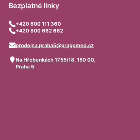
Bezplatné linky
+420 800 111 360
+420 800 662 662
prodejna.praha5@pragomed.cz
Na Hřebenkách 1755/18, 150 00,
Praha 5